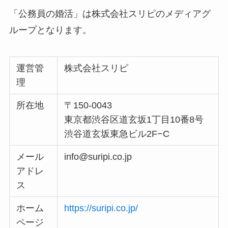
「公務員の婚活」は株式会社スリピのメディアグ
ループとなります。
運営管
株式会社スリピ
理
所在地
〒150-0043
東京都渋谷区道玄坂1丁目10番8号
渋谷道玄坂東急ビル2F−C
メール
info@suripi.co.jp
アドレ
ス
ホーム
https://suripi.co.jp/
ページ