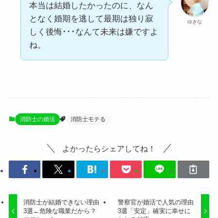
本当は結婚したかったのに、なん
となく婚期を逃して最期は独り寂
ゆきな
しく後悔･･･なんて未来は嫌ですよ
ね。
消防士の婚活
消防士モテる
よかったらシェアしてね！
消防士が結婚できない理由
警察官が婚活で人気の理由
3選←危険な職業だから？
3選「安定」確実に幸せに