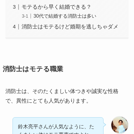
モテるから早く結婚できる？
30代で結婚する消防士は多い
消防士はモテるけど婚期を逃しちゃダメ
消防士はモテる職業
消防士は、そのたくましい体つきや誠実な性格
で、異性にとても人気があります。
鈴木亮平さんが人気なように、た