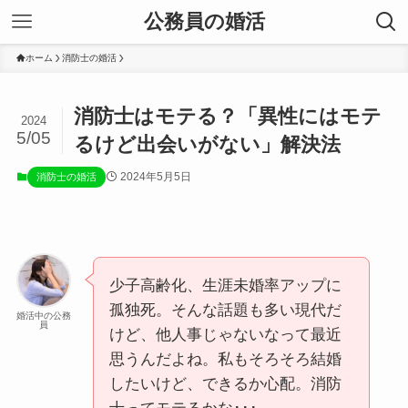
公務員の婚活
ホーム
消防士の婚活
消防士はモテる？「異性にはモテ
2024
5/05
るけど出会いがない」解決法
2024年5月5日
消防士の婚活
少子高齢化、生涯未婚率アップに
孤独死。そんな話題も多い現代だ
婚活中の公務
員
けど、他人事じゃないなって最近
思うんだよね。私もそろそろ結婚
したいけど、できるか心配。消防