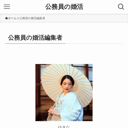
公務員の婚活
ホーム
公務員の婚活編集者
公務員の婚活編集者
ゆきな